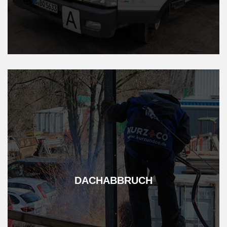
DACH­ABBRUCH