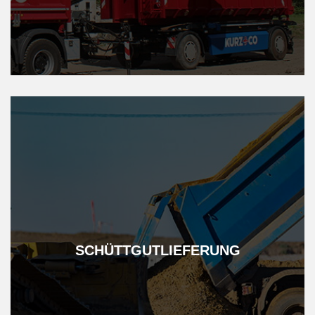
SCHÜTT­GUT­LIEFERUNG