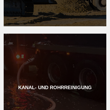
KANAL- ­UND­ ROHR­REINIGUNG