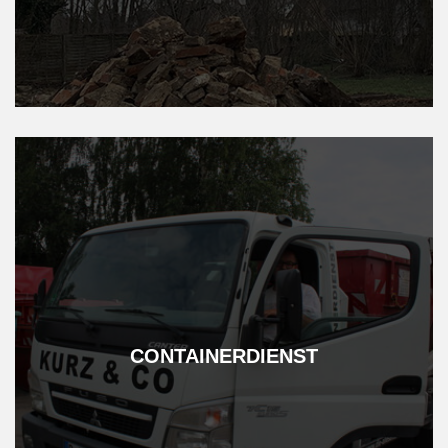
CONTAINER­DIENST