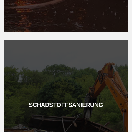
SCHAD­STOFF­SANIERUNG